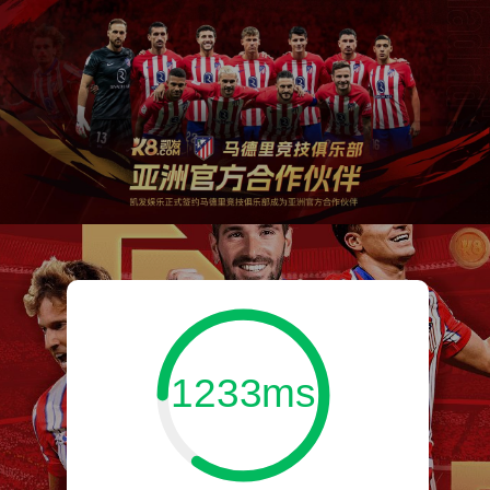
1233ms