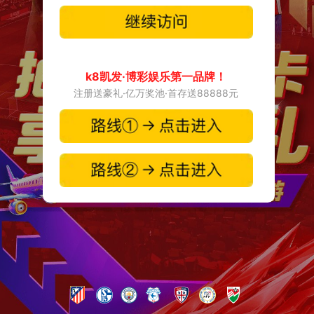
k8凯发·博彩娱乐第一品牌！
注册送豪礼·亿万奖池·首存送88888元